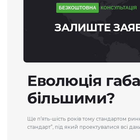
БЕЗКОШТОВНА
КОНСУЛЬТАЦІЯ
ЗАЛИШТЕ
ЗАЯ
Еволюція габа
більшими?
Ще п’ять-шість років тому стандартом рин
стандарт”, під який проектувалися всі дахи.