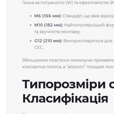
Гонка за потужністю (W) та ефективністю 
M6 (166 мм):
Стандарт, що вже відхо
M10 (182 мм):
Найпопулярніший формат
та зручністю монтажу.
G12 (210 мм):
Використовується для н
СЕС.
Збільшення пластини неминуче призвело
компактна плитка, а “вітрило” площею пон
Типорозміри 
Класифікація