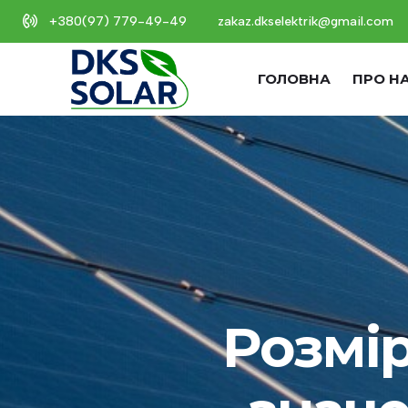
+380(97) 779-49-49
zakaz.dkselektrik@gmail.com
ГОЛОВНА
ПРО Н
Розмір