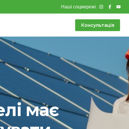
Наші соцмережі:
Консультація
елі має