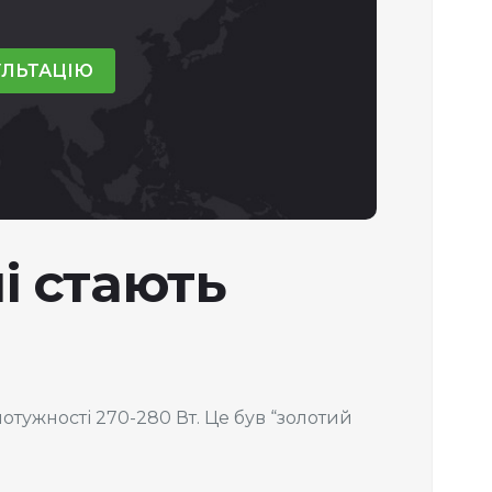
УЛЬТАЦІЮ
і стають
отужності 270-280 Вт. Це був “золотий