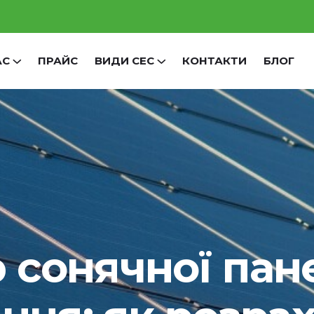
АС
ПРАЙС
ВИДИ СЕС
КОНТАКТИ
БЛОГ
 сонячної пан