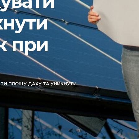
хувати
кнути
к при
ВАТИ ПЛОЩУ ДАХУ ТА УНИКНУТИ