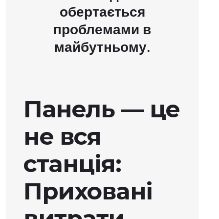
обертається
проблемами в
майбутньому.
Панель — це
не вся
станція:
Приховані
витрати,