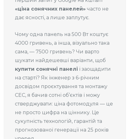
перший запит у Google на кшталт
«ціна сонячних панелей»
часто не
дає ясності, а лише заплутує.
Чому одна панель на 500 Вт коштує
4000 гривень, а інша, візуально така
сама, — 7500 гривень? Чи варто
шукати найдешевші варіанти, щоб
купити сонячні панелі
і заощадити
на старті? Як інженер з 6-річним
досвідом проєктування та монтажу
СЕС, я бачив сотні об’єктів і можу
стверджувати: ціна фотомодуля — це
не просто цифра на ціннику. Це
сукупність технологій, гарантій та
прогнозованої генерації на 25 років
уперед.