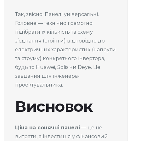
Так, звісно. Панелі універсальні.
Головне — технічно грамотно
підібрати їх кількість та схему
з’єднання (стрінги) відповідно до
електричних характеристик (напруги
та струму) конкретного інвертора,
будь то Huawei, Solis чи Deye. Це
завдання для інженера-
проектувальника.
Висновок
Ціна на сонячні панелі
— це не
витрати, а інвестиція у фінансовий