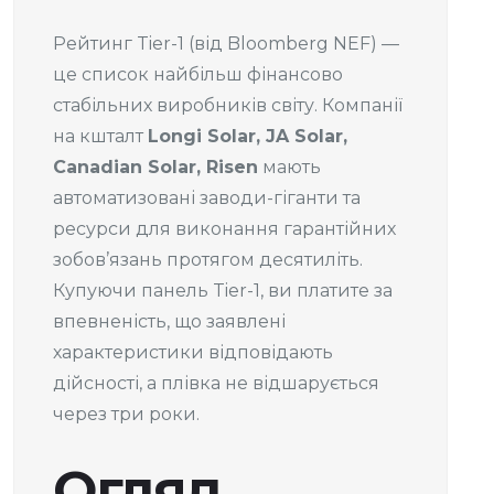
Рейтинг Tier-1 (від Bloomberg NEF) —
це список найбільш фінансово
стабільних виробників світу. Компанії
на кшталт
Longi Solar, JA Solar,
Canadian Solar, Risen
мають
автоматизовані заводи-гіганти та
ресурси для виконання гарантійних
зобов’язань протягом десятиліть.
Купуючи панель Tier-1, ви платите за
впевненість, що заявлені
характеристики відповідають
дійсності, а плівка не відшарується
через три роки.
Огляд