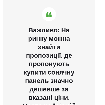
Важливо:
На
ринку можна
знайти
пропозиції, де
пропонують
купити сонячну
панель
значно
дешевше за
вказані ціни.