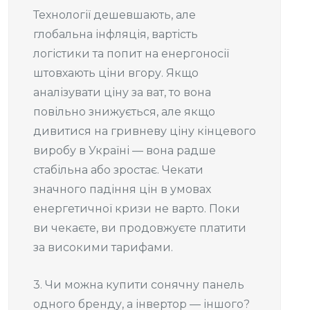
Технології дешевшають, але
глобальна інфляція, вартість
логістики та попит на енергоносії
штовхають ціни вгору. Якщо
аналізувати ціну за ват, то вона
повільно знижується, але якщо
дивитися на гривневу ціну кінцевого
виробу в Україні — вона радше
стабільна або зростає. Чекати
значного падіння цін в умовах
енергетичної кризи не варто. Поки
ви чекаєте, ви продовжуєте платити
за високими тарифами.
3. Чи можна купити сонячну панель
одного бренду, а інвертор — іншого?