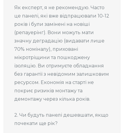
Як експерт, я не рекомендую. Часто
це панелі, які вже відпрацювали 10-12
років і були замінені на новіші
(репауерінг). Вони можуть мати
значну деградацію (видавати лише
70% номіналу), приховані
мікротріщини та пошкоджену
ізоляцію. Ви отримуєте обладнання
без гарантії з невідомим залишковим
ресурсом. Економія на старті не
покриє ризиків монтажу та
демонтажу через кілька років.
2. Чи будуть панелі дешевшати, якщо
почекати ще рік?