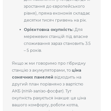
зростання до європейського
рівня), пряма економія складає
десятки тисяч гривень на рік.
Орієнтовна окупність:
Для
мережевих станцій під власне
споживання зараз становить 3.5
– 5 років.
Якщо ж ми говоримо про гібридну
станцію з акумуляторами, то
ціна
сонячних панелей
відходить на
другий план порівняно з вартістю
АКБ (літій-залізо-фосфат). Тут
окупність рахується інакше: це ціна
вашого комфорту, роботи котла,