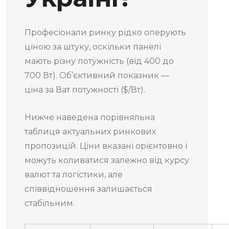
Професіонали ринку рідко оперують
ціною за штуку, оскільки панелі
мають різну потужність (від 400 до
700 Вт). Об’єктивний показник —
ціна за Ват потужності ($/Вт).
Нижче наведена порівняльна
таблиця актуальних ринкових
пропозицій. Ціни вказані орієнтовно і
можуть коливатися залежно від курсу
валют та логістики, але
співвідношення залишається
стабільним.