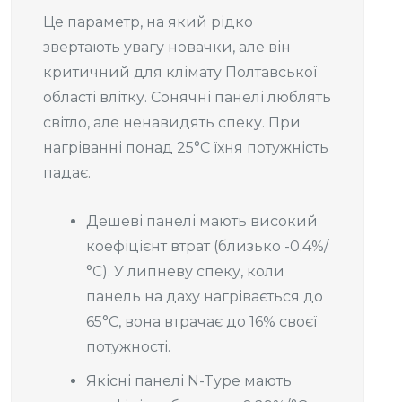
Це параметр, на який рідко
звертають увагу новачки, але він
критичний для клімату Полтавської
області влітку. Сонячні панелі люблять
світло, але ненавидять спеку. При
нагріванні понад 25°C їхня потужність
падає.
Дешеві панелі мають високий
коефіцієнт втрат (близько -0.4%/
°C). У липневу спеку, коли
панель на даху нагрівається до
65°C, вона втрачає до 16% своєї
потужності.
Якісні панелі N-Type мають