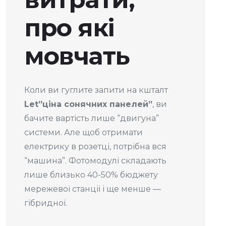
про які
мовчать
Коли ви гуглите запити на кшталт
Let”ціна сонячних панелей”
, ви
бачите вартість лише “двигуна”
системи. Але щоб отримати
електрику в розетці, потрібна вся
“машина”. Фотомодулі складають
лише близько 40-50% бюджету
мережевої станції і ще менше —
гібридної.