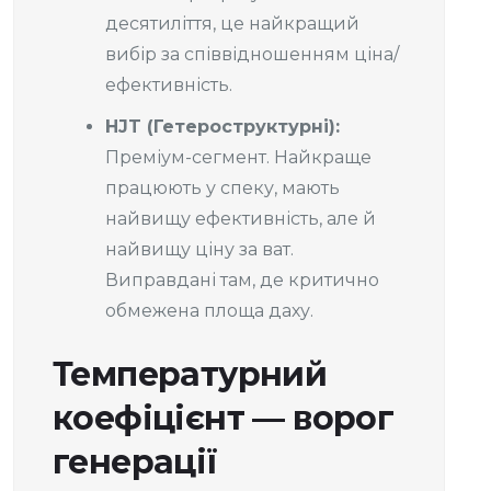
десятиліття, це найкращий
вибір за співвідношенням ціна/
ефективність.
HJT (Гетероструктурні):
Преміум-сегмент. Найкраще
працюють у спеку, мають
найвищу ефективність, але й
найвищу ціну за ват.
Виправдані там, де критично
обмежена площа даху.
Температурний
коефіцієнт — ворог
генерації