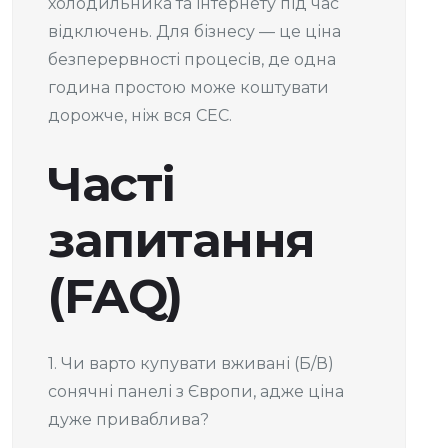
холодильника та інтернету під час
відключень. Для бізнесу — це ціна
безперервності процесів, де одна
година простою може коштувати
дорожче, ніж вся СЕС.
Часті
запитання
(FAQ)
1. Чи варто купувати вживані (Б/В)
сонячні панелі з Європи, адже ціна
дуже приваблива?