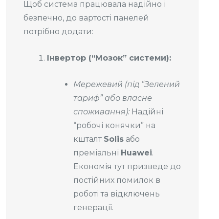
Щоб система працювала надійно і
безпечно, до вартості панелей
потрібно додати:
Інвертор (“Мозок” системи):
Мережевий (під “Зелений
тариф” або власне
споживання):
Надійні
“робочі конячки” на
кшталт
Solis
або
преміальні
Huawei
.
Економія тут призведе до
постійних помилок в
роботі та відключень
генерації.