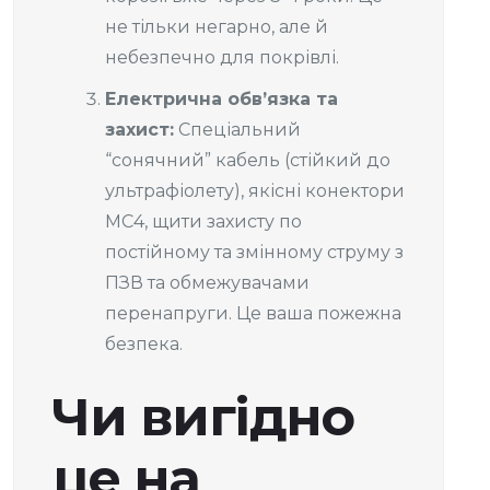
не тільки негарно, але й
небезпечно для покрівлі.
Електрична обв’язка та
захист:
Спеціальний
“сонячний” кабель (стійкий до
ультрафіолету), якісні конектори
MC4, щити захисту по
постійному та змінному струму з
ПЗВ та обмежувачами
перенапруги. Це ваша пожежна
безпека.
Чи вигідно
це на