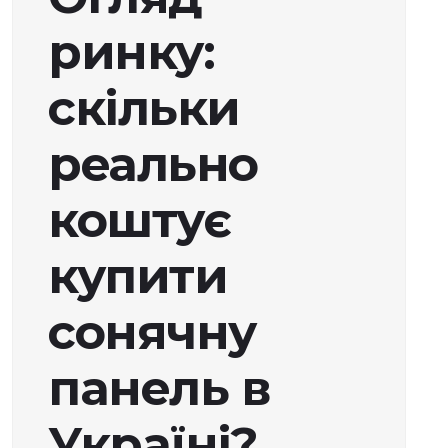
ринку:
скільки
реально
коштує
купити
сонячну
панель в
Україні?