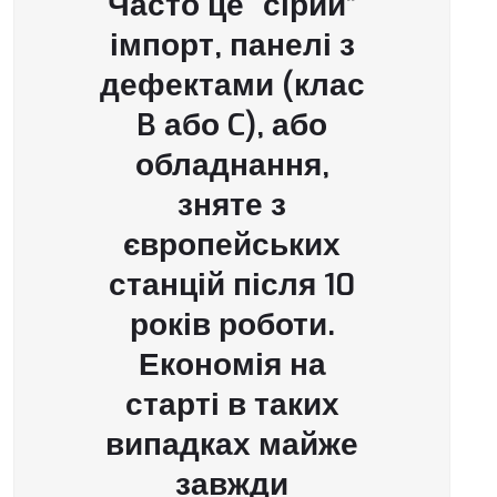
Часто це “сірий”
імпорт, панелі з
дефектами (клас
B або C), або
обладнання,
зняте з
європейських
станцій після 10
років роботи.
Економія на
старті в таких
випадках майже
завжди