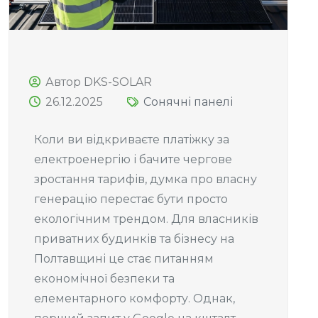
Автор DKS-SOLAR
26.12.2025
Сонячні панелі
Коли ви відкриваєте платіжку за
електроенергію і бачите чергове
зростання тарифів, думка про власну
генерацію перестає бути просто
екологічним трендом. Для власників
приватних будинків та бізнесу на
Полтавщині це стає питанням
економічної безпеки та
елементарного комфорту. Однак,