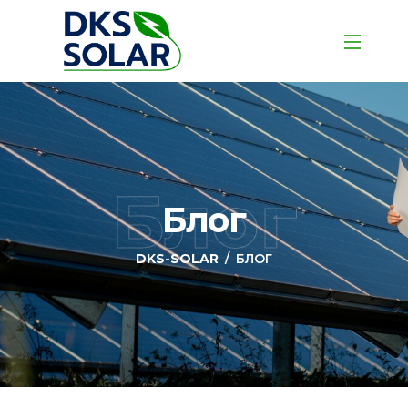
Блог
Блог
DKS-SOLAR
БЛОГ